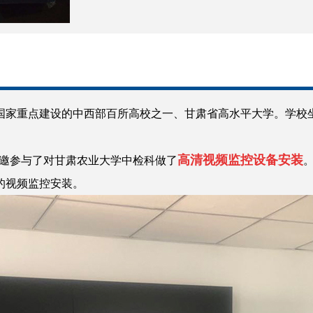
国家重点建设的中西部百所高校之一、甘肃省高水平大学。学校
高清视频监控设备安装
com受邀参与了对甘肃农业大学中检科做了
的视频监控安装。