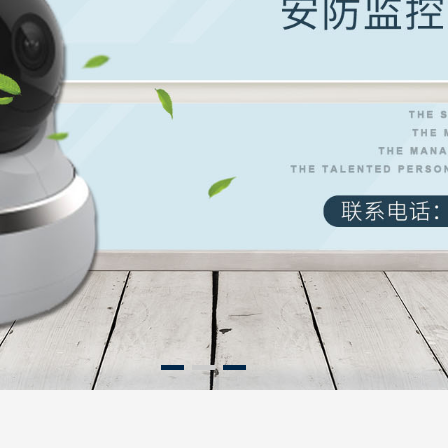
1
2
3