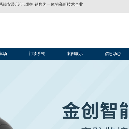
系统安装,设计,维护,销售为一体的高新技术企业
车场
门禁系统
案例展示
信息动态